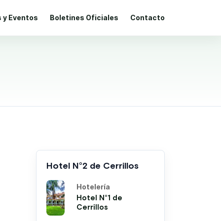
s y Eventos
Boletines Oficiales
Contacto
Hotel N°2 de Cerrillos
Hotelería
Hotel N°1 de
Cerrillos