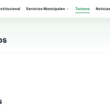
nstitucional
Servicios Municipales
Turismo
Noticia
os
s