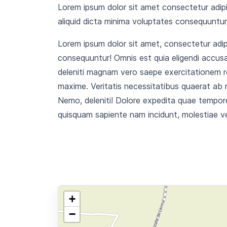
Lorem ipsum dolor sit amet consectetur adipis
aliquid dicta minima voluptates consequuntu
Lorem ipsum dolor sit amet, consectetur adipi
consequuntur! Omnis est quia eligendi accusa
deleniti magnam vero saepe exercitationem 
maxime. Veritatis necessitatibus quaerat ab 
Nemo, deleniti! Dolore expedita quae tempore 
quisquam sapiente nam incidunt, molestiae ve
+
−