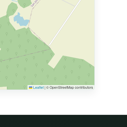
Leaflet
|
© OpenStreetMap contributors