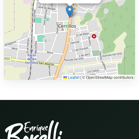
Leaflet
|
© OpenStreetMap contributors